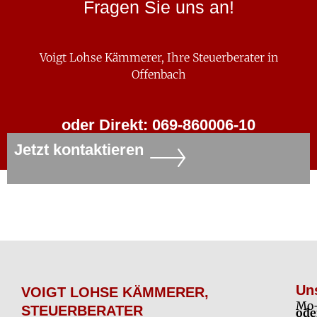
Fragen Sie uns an!
Voigt Lohse Kämmerer, Ihre Steuerberater in
Offenbach
oder Direkt: 069-860006-10
Jetzt kontaktieren
Un
VOIGT LOHSE KÄMMERER,
Mo-
STEUERBERATER
ode