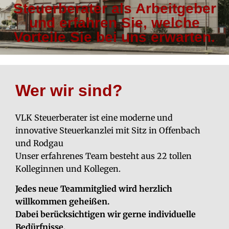
Steuerberater als Arbeitgeber
und erfahren Sie, welche
Vorteile Sie bei uns erwarten.
Wer wir sind?
VLK Steuerberater ist eine moderne und
innovative Steuerkanzlei mit Sitz in Offenbach
und Rodgau
Unser erfahrenes Team besteht aus 22 tollen
Kolleginnen und Kollegen.
Jedes neue Teammitglied wird herzlich
willkommen geheißen.
Dabei berücksichtigen wir gerne individuelle
Bedürfnisse.