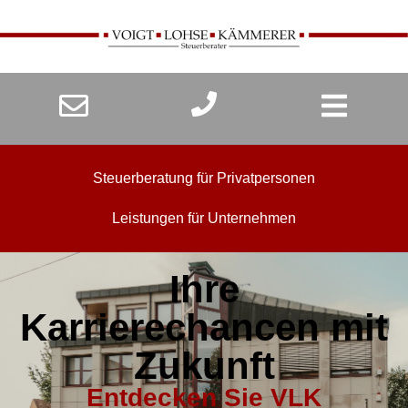
Steuerberatung für Privatpersonen
Leistungen für Unternehmen
Ihre
Karrierechancen mit
Zukunft
Entdecken Sie VLK