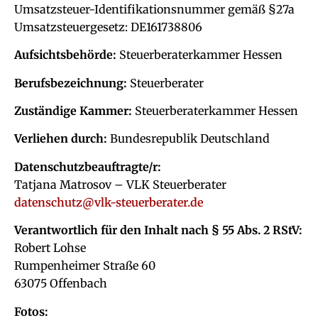
Umsatzsteuer-Identifikationsnummer gemäß §27a
Umsatzsteuergesetz: DE161738806
Aufsichtsbehörde:
Steuerberaterkammer Hessen
Berufsbezeichnung:
Steuerberater
Zuständige Kammer:
Steuerberaterkammer Hessen
Verliehen durch:
Bundesrepublik Deutschland
Datenschutzbeauftragte/r:
Tatjana Matrosov – VLK Steuerberater
datenschutz@vlk-steuerberater.de
Verantwortlich für den Inhalt nach § 55 Abs. 2 RStV:
Robert Lohse
Rumpenheimer Straße 60
63075 Offenbach
Fotos: