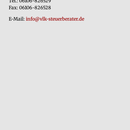
Tel.: 06106-826529
Fax: 06106-826528
E-Mail:
info@vlk-steuerberater.de