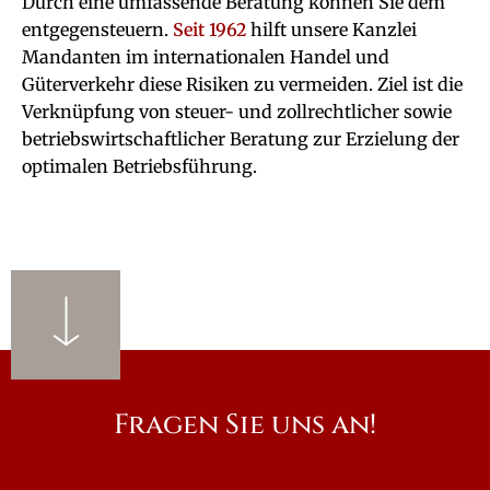
Durch eine umfassende Beratung können Sie dem
entgegensteuern.
Seit 1962
hilft unsere Kanzlei
Mandanten im internationalen Handel und
Güterverkehr diese Risiken zu vermeiden. Ziel ist die
Verknüpfung von steuer- und zollrechtlicher sowie
betriebswirtschaftlicher Beratung zur Erzielung der
optimalen Betriebsführung.
Fragen Sie uns an!