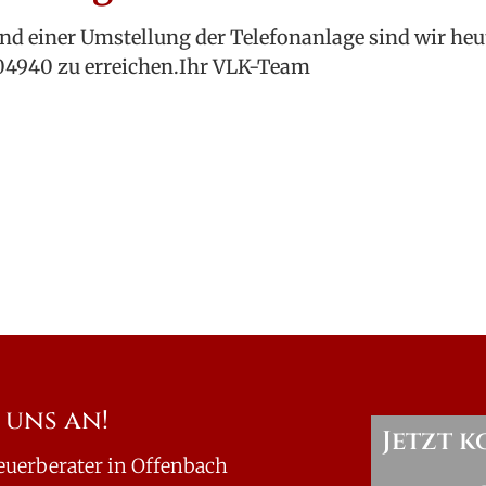
nd einer Umstellung der Telefonanlage sind wir he
4940 zu erreichen.Ihr VLK-Team
 uns an!
Jetzt 
euerberater in Offenbach