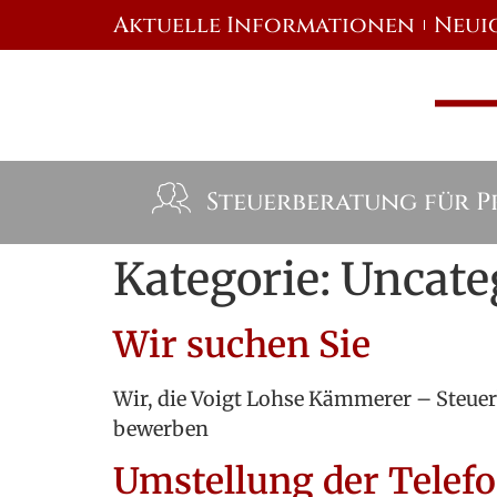
Aktuelle Informationen
Neui
Steuerberatung für P
Kategorie:
Uncate
Wir suchen Sie
Wir, die Voigt Lohse Kämmerer – Steuer
bewerben
Umstellung der Telef