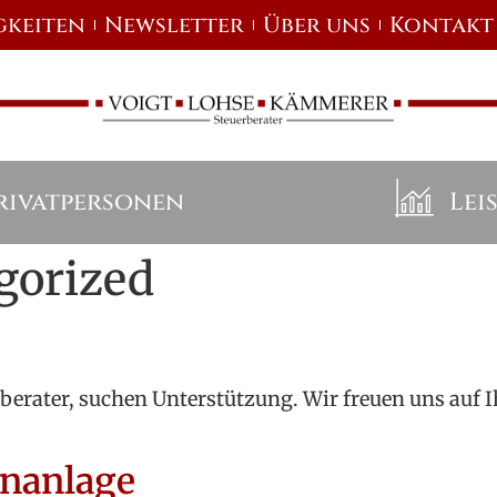
gkeiten
Newsletter
Über uns
Kontakt
rivatpersonen
Lei
gorized
berater, suchen Unterstützung. Wir freuen uns auf 
onanlage